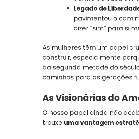
Legado de Liberdade
pavimentou o camin
dizer “sim” para si 
As mulheres têm um papel cru
construir, especialmente porq
da segunda metade do século
caminhos para as gerações fu
As Visionárias do A
O nosso papel ainda não acabo
trouxe
uma vantagem estratég