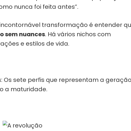
mo nunca foi feita antes”.
 incontornável transformação é entender q
ão sem nuances
. Há vários nichos com
ações e estilos de vida.
: Os sete perfis que representam a geraçã
do a maturidade.