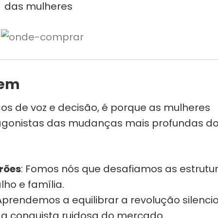
tem
os de voz e decisão, é porque as mulheres
agonistas das mudanças mais profundas d
rões
: Fomos nós que desafiamos as estrutu
lho e família.
 Aprendemos a equilibrar a revolução silenci
a conquista ruidosa do mercado.