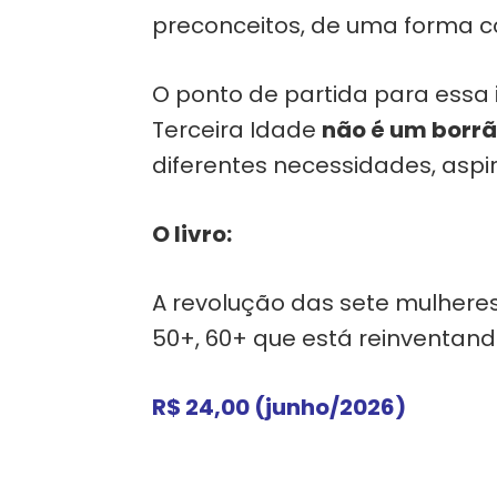
preconceitos, de uma forma co
O ponto de partida para essa
Terceira Idade
não é um borr
diferentes necessidades, aspir
O livro:
A revolução das sete mulheres
50+, 60+ que está reinventan
R$ 24,00 (junho/2026)