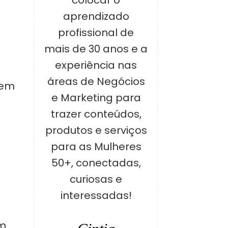
colocar o
aprendizado
profissional de
mais de 30 anos e a
experiência nas
áreas de Negócios
uem
e Marketing para
trazer conteúdos,
produtos e serviços
para as Mulheres
50+, conectadas,
curiosas e
e
interessadas!
em