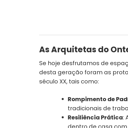
As Arquitetas do On
Se hoje desfrutamos de espaç
desta geração foram as prot
século XX, tais como:
Rompimento de Pad
tradicionais de traba
Resiliência Prática
:
dentro de casa com 