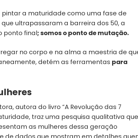
 pintar a maturidade como uma fase de
 que ultrapassaram a barreira dos 50, a
 ponto final
; somos o ponto de mutação.
rregar no corpo e na alma a maestria de q
ltaneamente, detém as ferramentas
para
ulheres
tora, autora do livro “A Revolução das 7
uridade, traz uma pesquisa qualitativa qu
epresentam as mulheres dessa geração
érie de dados que mostram em detalhes qu