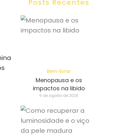
Posts Recentes
nina
os
Bem-Estar
Menopausa e os
impactos na libido
5 de agosto de 2026