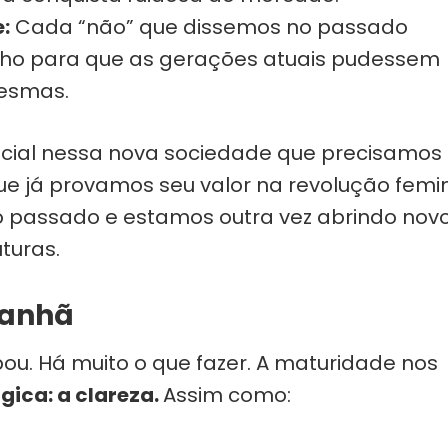
:
Cada “não” que dissemos no passado
ho para que as gerações atuais pudessem
mesmas.
cial nessa nova sociedade que precisamos
ue já provamos seu valor na revolução femi
 passado e estamos outra vez abrindo nov
turas.
manhã
u. Há muito o que fazer. A maturidade nos
ica: a clareza.
Assim como: