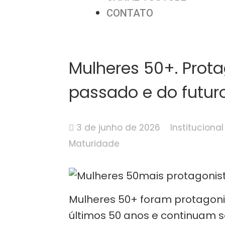
CONTATO
Mulheres 50+. Prot
passado e do futur
3 de junho de 2026
Instituciona
Maturidade
Mulheres 50+ foram protagon
últimos 50 anos e continuam 