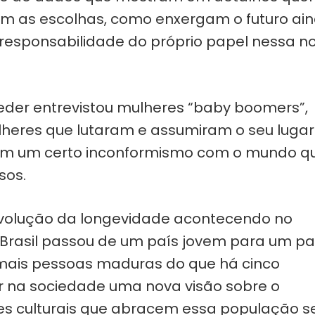
m as escolhas, como enxergam o futuro ai
 responsabilidade do próprio papel nessa n
 Neder entrevistou mulheres “baby boomers”,
ulheres que lutaram e assumiram o seu lugar
om um certo inconformismo com o mundo q
sos.
evolução da longevidade acontecendo no
 Brasil passou de um país jovem para um pa
mais pessoas maduras do que há cinco
ar na sociedade uma nova visão sobre o
es culturais que abracem essa população 