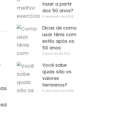
fazer a partir
dos 50 anos?
6 de janeiro de 2026
Dicas de como
usar tênis com
estilo após os
50 anos
5 de maio de 2021
o
Você sabe
quais são os
valores
femininos?
ras
6 de março de 2025
osa