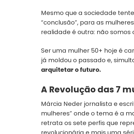
Mesmo que a sociedade tente
“conclusão”, para as mulheres
realidade é outra: não somos o
Ser uma mulher 50+ hoje é ca
já moldou o passado e, simu
arquitetar o futuro.
A Revolução das 7 m
Márcia Neder jornalista e escri
mulheres” onde o tema é a mat
retrata os sete perfis que r
revolucionária e mais uma s