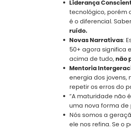
Liderança Conscient
tecnológico, porém 
é o diferencial. Sa
ruído.
Novas Narrativas
: 
50+ agora significa 
acima de tudo,
não 
Mentoria Intergerac
energia dos jovens
repetir os erros do 
“A maturidade não é
uma nova forma de po
Nós somos a geraçã
ele nos refina. Se o 