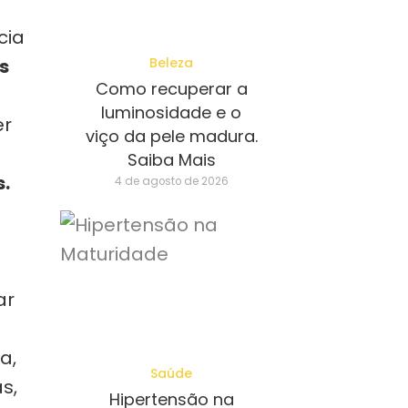
cia
Beleza
s
Como recuperar a
luminosidade e o
er
viço da pele madura.
Saiba Mais
.
4 de agosto de 2026
ar
a,
Saúde
s,
Hipertensão na