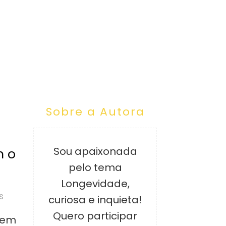
Sobre a Autora
Sou apaixonada
m o
pelo tema
Longevidade,
s
curiosa e inquieta!
Quero participar
dem