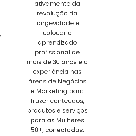
ativamente da
revolução da
a
longevidade e
colocar o
e
aprendizado
profissional de
mais de 30 anos e a
experiência nas
áreas de Negócios
e Marketing para
trazer conteúdos,
produtos e serviços
para as Mulheres
50+, conectadas,