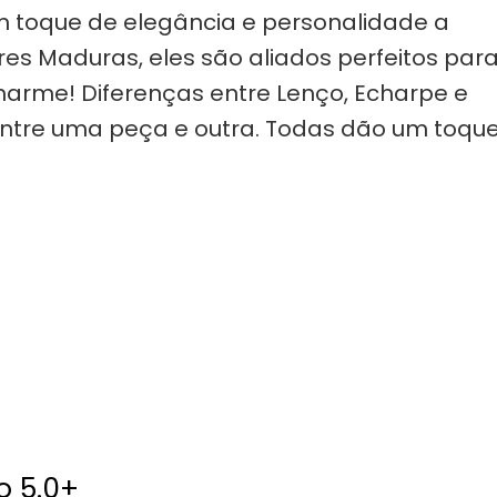
m toque de elegância e personalidade a
res Maduras, eles são aliados perfeitos par
charme! Diferenças entre Lenço, Echarpe e
entre uma peça e outra. Todas dão um toqu
o 5.0+