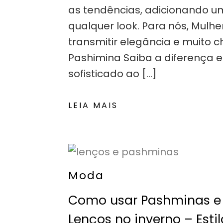
as tendências, adicionando u
qualquer look. Para nós, Mulhe
transmitir elegância e muito 
Pashimina Saiba a diferença 
sofisticado ao […]
LEIA MAIS
Moda
Como usar Pashminas e
Lenços no inverno – Estil