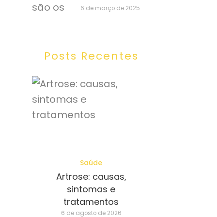
6 de março de 2025
Posts Recentes
Saúde
Artrose: causas,
sintomas e
tratamentos
6 de agosto de 2026