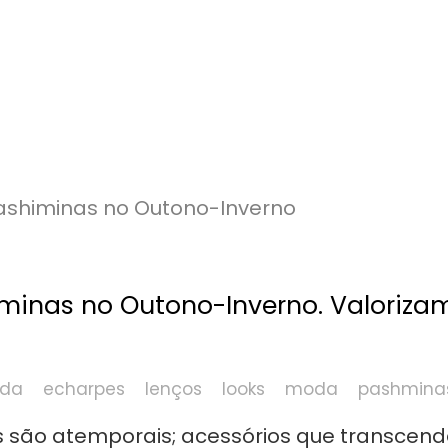
minas no Outono-Inverno. Valoriza
oda
echarpes
lenços
looks
moda
pashmina
s são atemporais; acessórios que transcen