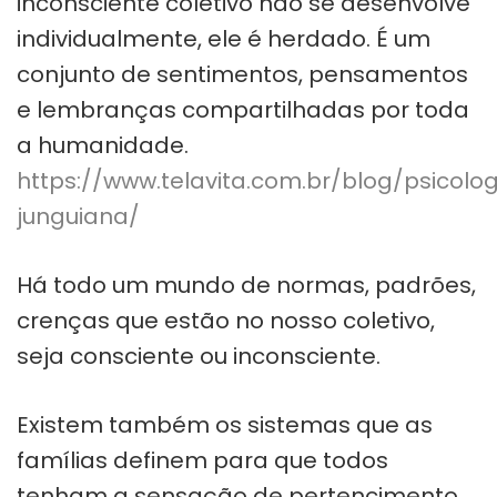
inconsciente coletivo não se desenvolve
individualmente, ele é herdado. É um
conjunto de sentimentos, pensamentos
e lembranças compartilhadas por toda
a humanidade.
https://www.telavita.com.br/blog/psicolog
junguiana/
Há todo um mundo de normas, padrões,
crenças que estão no nosso coletivo,
seja consciente ou inconsciente.
Existem também os sistemas que as
famílias definem para que todos
tenham a sensação de pertencimento,