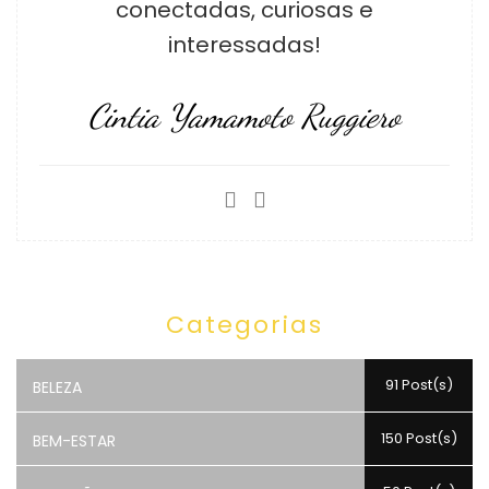
conectadas, curiosas e
interessadas!
Cintia Yamamoto Ruggiero
Categorias
91 Post(s)
BELEZA
150 Post(s)
BEM-ESTAR