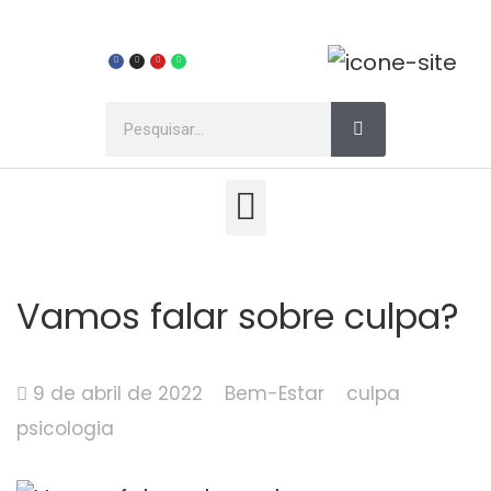
Vamos falar sobre culpa?
9 de abril de 2022
Bem-Estar
culpa
psicologia