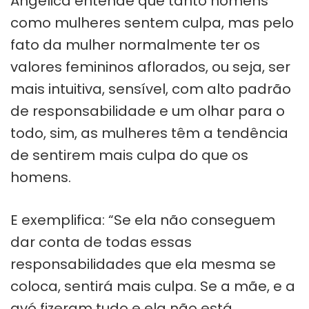
Angélica entende que tanto homens
como mulheres sentem culpa, mas pelo
fato da mulher normalmente ter os
valores femininos aflorados, ou seja, ser
mais intuitiva, sensível, com alto padrão
de responsabilidade e um olhar para o
todo, sim, as mulheres têm a tendência
de sentirem mais culpa do que os
homens.
E exemplifica: “Se ela não conseguem
dar conta de todas essas
responsabilidades que ela mesma se
coloca, sentirá mais culpa. Se a mãe, e a
avó fizeram tudo e ela não está