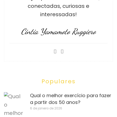
conectadas, curiosas e
interessadas!
Cintia Yamamoto Ruggiero
Populares
Qual o melhor exercício para fazer
a partir dos 50 anos?
6 de janeiro de 2026