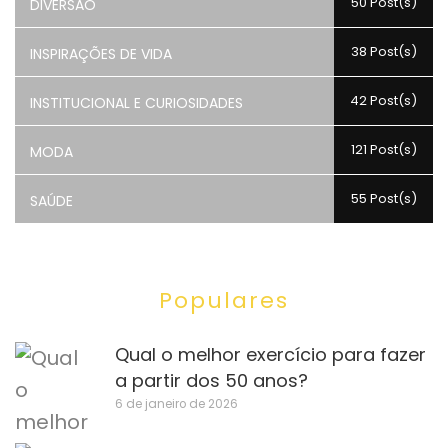
50 Post(s)
DIVERSÃO
38 Post(s)
INSPIRAÇÕES DE VIDA
42 Post(s)
INSTITUCIONAL E CURIOSIDADES
121 Post(s)
MODA
55 Post(s)
SAÚDE
Populares
Qual o melhor exercício para fazer
a partir dos 50 anos?
6 de janeiro de 2026