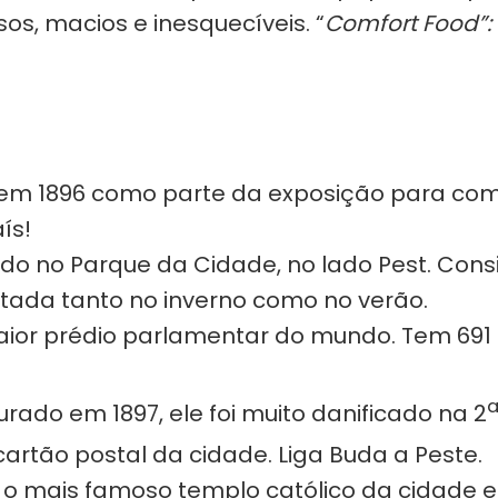
os, macios e inesquecíveis. “
Comfort Food”:
 em 1896 como parte da exposição para com
ís!
ado no Parque da Cidade, no lado Pest. Co
itada tanto no inverno como no verão.
maior prédio parlamentar do mundo. Tem 691
rado em 1897, ele foi muito danificado na 2
cartão postal da cidade. Liga Buda a Peste.
o mais famoso templo católico da cidade e