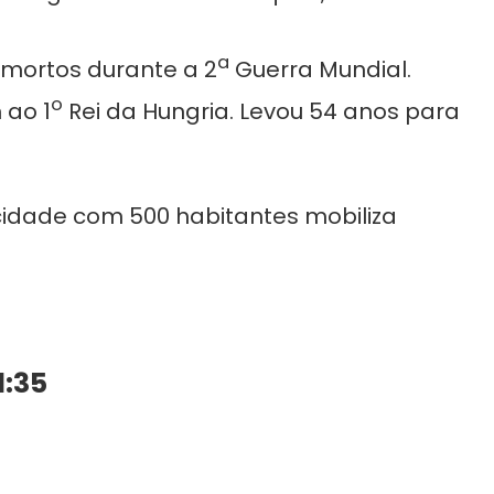
a
ortos durante a 2
Guerra Mundial.
o
 ao 1
Rei da Hungria. Levou 54 anos para
cidade com 500 habitantes mobiliza
1:35