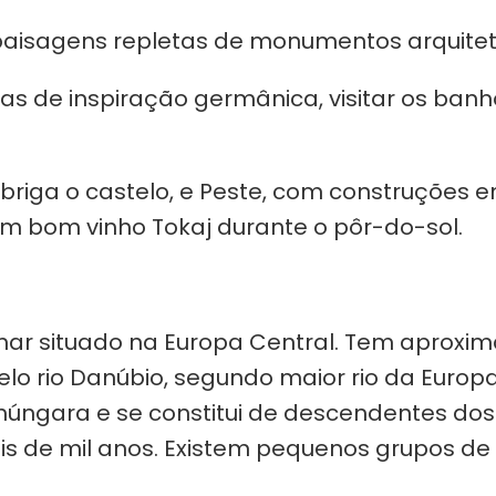
 paisagens repletas de monumentos arquitet
as de inspiração germânica, visitar os banh
e abriga o castelo, e Peste, com construções
 um bom vinho Tokaj durante o pôr-do-sol.
mar situado na Europa Central. Tem aproxim
elo rio Danúbio, segundo maior rio da Europa
 húngara e se constitui de descendentes do
s de mil anos. Existem pequenos grupos de 