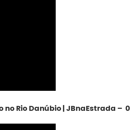
no Rio Danúbio | JBnaEstrada – 0