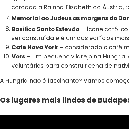
coroada a Rainha Elizabeth da Áustria,
Memorial ao Judeus as margens do Da
Basílica Santo Estevão
– Ícone católic
ser construída e é um dos edifícios mais
Café Nova York
– considerado o café m
Vors
– um pequeno vilarejo na Hungria,
voluntários para construir cena de nat
A Hungria não é fascinante? Vamos começar
Os lugares mais lindos de Budapest