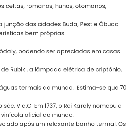
os celtas, romanos, hunos, otomanos,
 a junção das cidades Buda, Pest e Óbuda
erísticas bem próprias.
an Kódaly, podendo ser apreciadas em casas
e Rubik , a lâmpada elétrica de criptônio,
 águas termais do mundo. Estima-se que 70
séc. V a.C. Em 1737, o Rei Karoly nomeou a
vinícola oficial do mundo.
eciado após um relaxante banho termal. Os