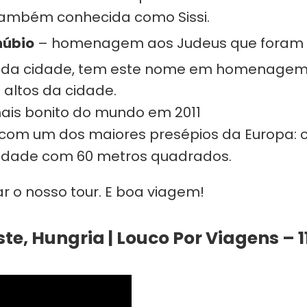
 também conhecida como Sissi.
núbio
– homenagem aos Judeus que foram m
o da cidade, tem este nome em homenagem
 altos da cidade.
ais bonito do mundo em 2011
 com um dos maiores presépios da Europa: 
ividade com 60 metros quadrados.
 o nosso tour. E boa viagem!
e, Hungria | Louco Por Viagens – 1