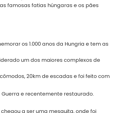
as famosas fatias húngaras e os pães
emorar os 1.000 anos da Hungria e tem as
nsiderado um dos maiores complexos de
 cômodos, 20km de escadas e foi feito com
a
Guerra e recentemente restaurado.
 chegou a ser uma mesquita, onde foi