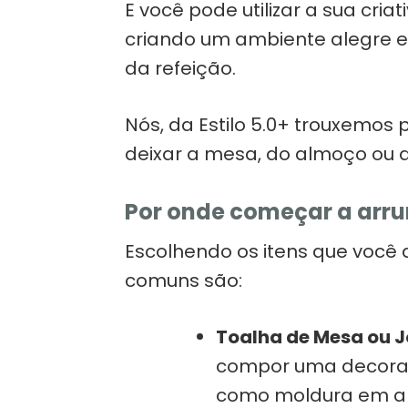
E você pode utilizar a sua cri
criando um ambiente alegre e
da refeição.
Nós, da Estilo 5.0+ trouxemos
deixar a mesa, do almoço ou d
Por onde começar a arr
Escolhendo os itens que você
comuns são:
Toalha de Mesa ou 
compor uma decoraç
como moldura em al