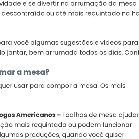
atividade e se divertir na arrumação da mesa
 descontraído ou até mais requintado na h
 para você algumas sugestões e vídeos para
o jantar, bem arrumada todos os dias. Conf
umar a mesa?
 quer usar para compor a mesa. Os mais
Jogos Americanos –
Toalhas de mesa ajuda
ão mais requintada ou podem funcionar
gumas produções, quando você quiser