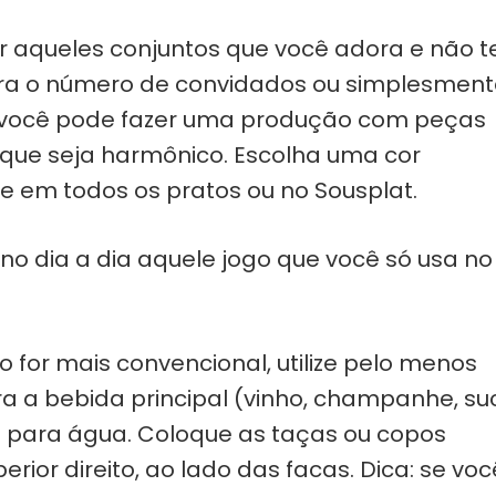
ar aqueles conjuntos que você adora e não 
ara o número de convidados ou simplesment
e, você pode fazer uma produção com peças
é que seja harmônico. Escolha uma cor
e em todos os pratos ou no Sousplat.
o dia a dia aquele jogo que você só usa no
o for mais convencional, utilize pelo menos
a a bebida principal (vinho, champanhe, su
ra para água. Coloque as taças ou copos
rior direito, ao lado das facas. Dica: se voc