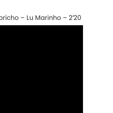
icho – Lu Marinho – 2’20