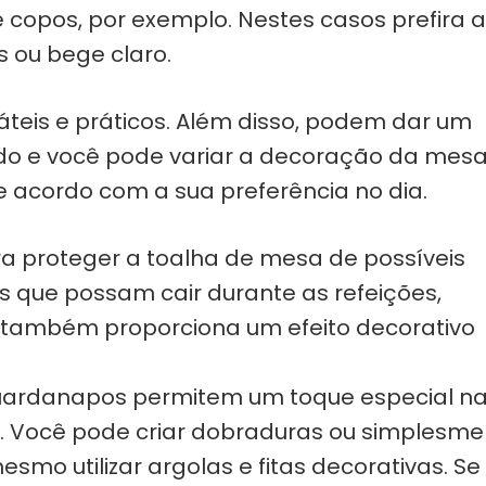
 copos, por exemplo. Nestes casos prefira 
s ou bege claro.
teis e práticos. Além disso, podem dar um
ido e você pode variar a decoração da mes
acordo com a sua preferência no dia.
a proteger a toalha de mesa de possíveis
s que possam cair durante as refeições,
 também proporciona um efeito decorativo
uardanapos permitem um toque especial n
 Você pode criar dobraduras ou simplesme
smo utilizar argolas e fitas decorativas. Se