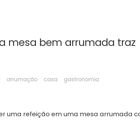
a mesa bem arrumada traz
o
arrumação
casa
gastronomia
fazer uma refeição em uma mesa arrumada 