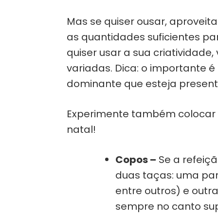
Mas se quiser ousar, aproveit
as quantidades suficientes p
quiser usar a sua criatividad
variadas. Dica: o importante 
dominante que esteja present
Experimente também colocar n
natal!
Copos –
Se a refeiçã
duas taças: uma par
entre outros) e out
sempre no canto supe