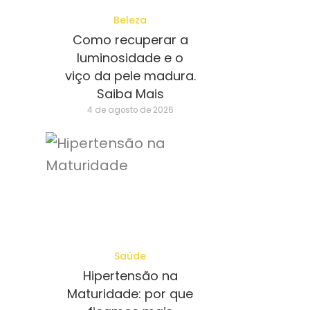
Beleza
Como recuperar a
luminosidade e o
viço da pele madura.
Saiba Mais
4 de agosto de 2026
Saúde
Hipertensão na
Maturidade: por que