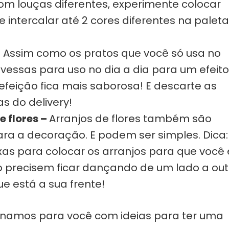
com louças diferentes, experimente colocar
e intercalar até 2 cores diferentes na palet
 Assim como os pratos que você só usa no
avessas para uso no dia a dia para um efeito
efeição fica mais saborosa! E descarte as
s do delivery!
e flores –
Arranjos de flores também são
ra a decoração. E podem ser simples. Dica:
xas para colocar os arranjos para que você 
 precisem ficar dançando de um lado a out
e está a sua frente!
ionamos para você com ideias para ter uma