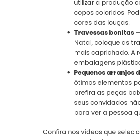
utilizar a produção 
copos coloridos. Pod
cores das louças.
Travessas bonitas
–
Natal, coloque as tr
mais caprichado. A r
embalagens plástica
Pequenos arranjos d
ótimos elementos pa
prefira as peças bai
seus convidados não
para ver a pessoa qu
Confira nos vídeos que selec