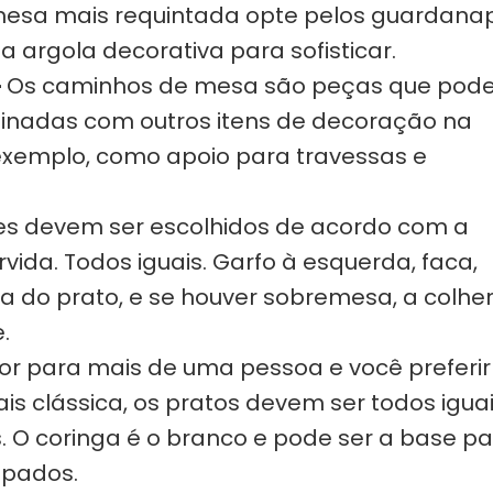
mesa mais requintada opte pelos guardana
ma argola decorativa para sofisticar.
–
Os caminhos de mesa são peças que po
inadas com outros itens de decoração na
exemplo, como apoio para travessas e
es devem ser escolhidos de acordo com a
rvida. Todos iguais. Garfo à esquerda, faca,
ita do prato, e se houver sobremesa, a colhe
.
or para mais de uma pessoa e você preferir
 clássica, os pratos devem ser todos iguai
. O coringa é o branco e pode ser a base p
mpados.