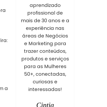
aprendizado
ora
profissional de
mais de 30 anos e a
experiência nas
áreas de Negócios
ira:
e Marketing para
trazer conteúdos,
produtos e serviços
para as Mulheres
50+, conectadas,
curiosas e
m a
interessadas!
Cintia