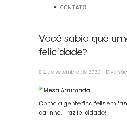
CONTATO
Você sabia que um
felicidade?
2 de setembro de 2020
Diversã
Como a gente fica feliz em 
carinho. Traz felicidade!