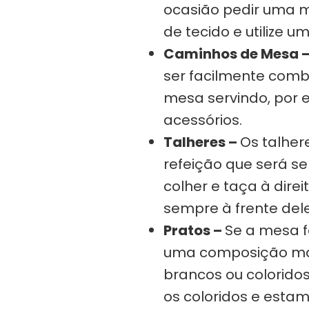
ocasião pedir uma 
de tecido e utilize u
Caminhos de Mesa 
ser facilmente comb
mesa servindo, por 
acessórios.
Talheres –
Os talher
refeição que será se
colher e taça à dire
sempre à frente dele
Pratos –
Se a mesa f
uma composição mais
brancos ou coloridos
os coloridos e esta