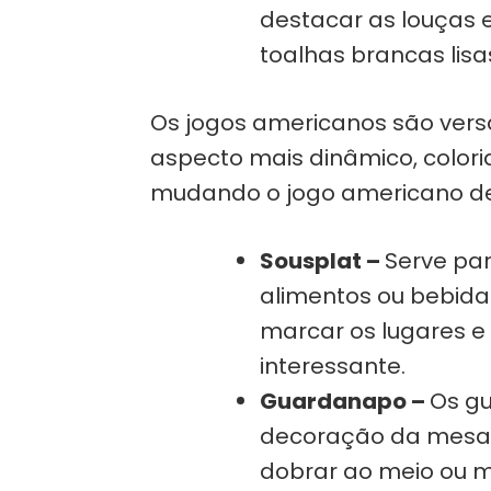
destacar as louças e
toalhas brancas lisa
Os jogos americanos são versá
aspecto mais dinâmico, color
mudando o jogo americano de 
Sousplat –
Serve par
alimentos ou bebida
marcar os lugares e
interessante.
Guardanapo –
Os g
decoração da mesa.
dobrar ao meio ou me