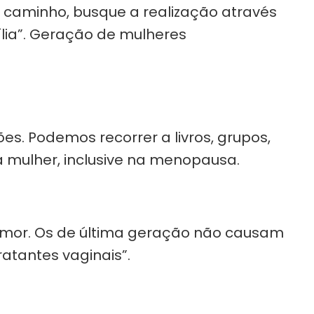
seu caminho, busque a realização através
ília”. Geração de mulheres
s. Podemos recorrer a livros, grupos,
 mulher, inclusive na menopausa.
umor. Os de última geração não causam
ratantes vaginais”.