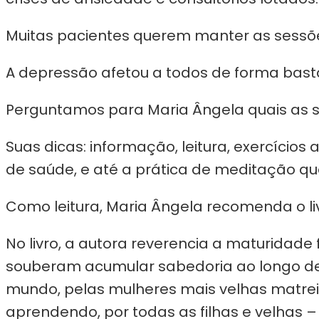
Muitas pacientes querem manter as sessões
A depressão afetou a todos de forma bas
Perguntamos para Maria Ângela quais as 
Suas dicas: informação, leitura, exercíci
de saúde, e até a prática de meditação qu
Como leitura, Maria Ângela recomenda o liv
No livro, a autora reverencia a maturida
souberam acumular sabedoria ao longo de s
mundo, pelas mulheres mais velhas matreira
aprendendo, por todas as filhas e velhas –