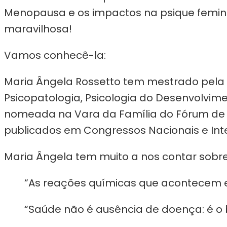
Menopausa e os impactos na psique femini
maravilhosa!
Vamos conhecê-la:
Maria Ângela Rossetto tem mestrado pela U
Psicopatologia, Psicologia do Desenvolvi
nomeada na Vara da Família do Fórum de S
publicados em Congressos Nacionais e Inte
Maria Ângela tem muito a nos contar sobre
“As reações químicas que acontecem e
“Saúde não é ausência de doença: é o b