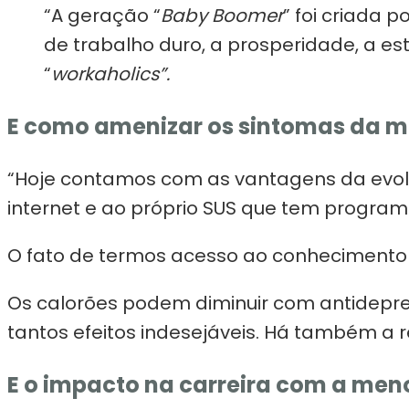
“A geração “
Baby Boomer
” foi criada 
de trabalho duro, a prosperidade, a es
“
workaholics”.
E como amenizar os sintomas da 
“Hoje contamos com as vantagens da evoluç
internet e ao próprio SUS que tem progra
O fato de termos acesso ao conhecimento n
Os calorões podem diminuir com antidepr
tantos efeitos indesejáveis. Há também a re
E o impacto na carreira com a me