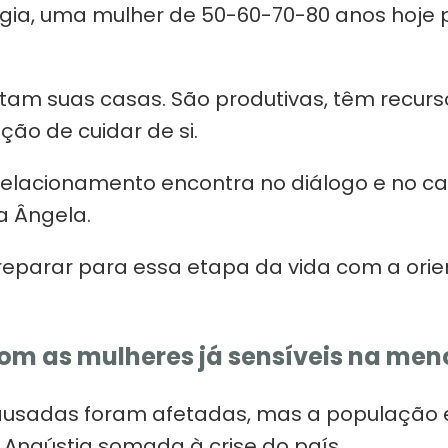
ogia, uma mulher de 50-60-70-80 anos hoje 
am suas casas. São produtivas, têm recursos
ão de cuidar de si.
elacionamento encontra no diálogo e no ca
a Ângela.
reparar para essa etapa da vida com a orie
om as mulheres já sensíveis na me
sadas foram afetadas, mas a população em
. Angústia somada à crise do país.