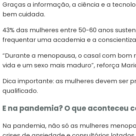
Graças a informação, a ciência e a tecnol
bem cuidada.
43% das mulheres entre 50-60 anos sustent
frequentar uma academia e a conscientizaç
“Durante a menopausa, o casal com bom r
vida e um sexo mais maduro”, reforça Mari
Dica importante: as mulheres devem ser p
qualificado.
E na pandemia? O que aconteceu c
Na pandemia, não só as mulheres menopau
crises de ansiedade e consultórios lotados