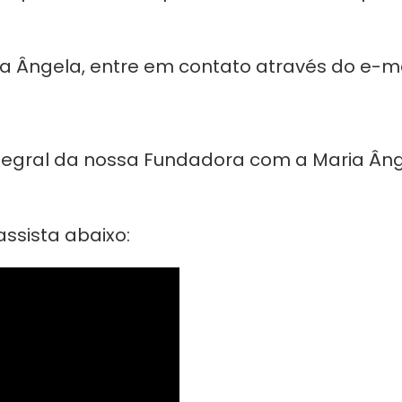
a Ângela, entre em contato através do e-ma
ntegral da nossa Fundadora com a Maria Ân
ssista abaixo: