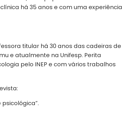
clínica há 35 anos e com uma experiência
ssora titular há 30 anos das cadeiras de
u e atualmente na Unifesp. Perita
logia pelo INEP e com vários trabalhos
vista:
psicológica”.