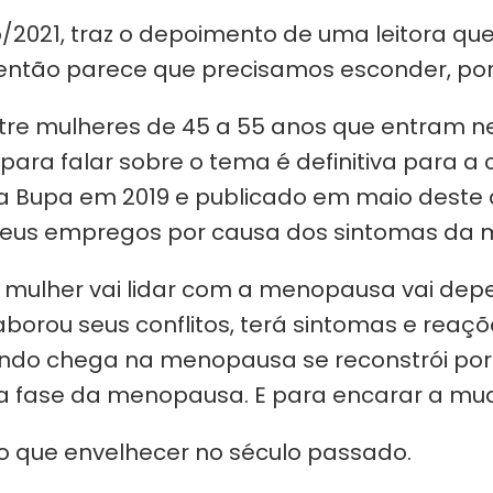
ho/2021, traz o depoimento de uma leitora q
 então parece que precisamos esconder, por
tre mulheres de 45 a 55 anos que entram n
ara falar sobre o tema é definitiva para a 
a Bupa em 2019 e publicado em maio deste a
 seus empregos por causa dos sintomas da
mulher vai lidar com a menopausa vai depe
laborou seus conflitos, terá sintomas e rea
ando chega na menopausa se reconstrói porq
 fase da menopausa. E para encarar a muda
do que envelhecer no século passado.