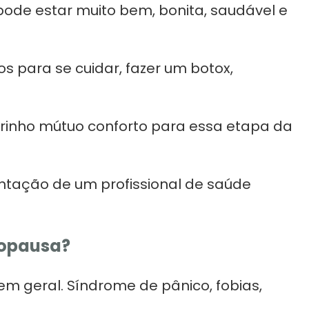
pode estar muito bem, bonita, saudável e
 para se cuidar, fazer um botox,
rinho mútuo conforto para essa etapa da
ntação de um profissional de saúde
nopausa?
 geral. Síndrome de pânico, fobias,