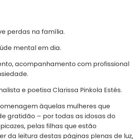
 perdas na família.
úde mental em dia.
amento, acompanhamento com profissional
nsiedade.
lista e poetisa Clarissa Pinkola Estés.
da homenagem àquelas mulheres que
de gratidão – por todas as idosas do
picazes, pelas filhas que estão
r da leitura destas páginas plenas de luz,