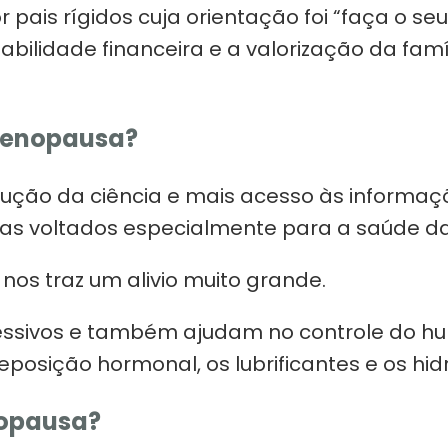
por pais rígidos cuja orientação foi “faça o 
tabilidade financeira e a valorização da fam
menopausa?
ão da ciência e mais acesso às informaçõe
mas voltados especialmente para a saúde da
os traz um alivio muito grande.
essivos e também ajudam no controle do h
posição hormonal, os lubrificantes e os hid
nopausa?