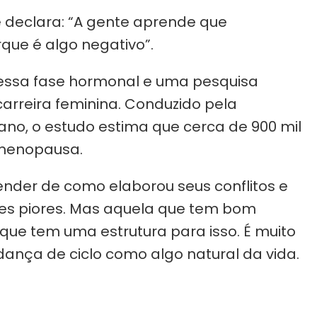
ue declara: “A gente aprende que
que é algo negativo”.
essa fase hormonal e uma pesquisa
carreira feminina. Conduzido pela
no, o estudo estima que cerca de 900 mil
 menopausa.
nder de como elaborou seus conflitos e
ções piores. Mas aquela que tem bom
ue tem uma estrutura para isso. É muito
nça de ciclo como algo natural da vida.