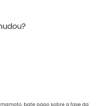
 mudou?
 Yamamoto, bate papo sobre a fase da