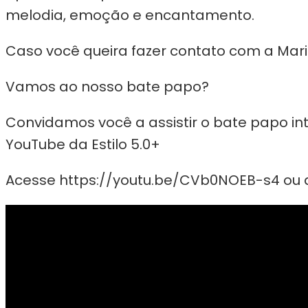
melodia, emoção e encantamento.
Caso você queira fazer contato com a Mari
Vamos ao nosso bate papo?
Convidamos você a assistir o bate papo i
YouTube da Estilo 5.0+
Acesse https://youtu.be/CVb0NOEB-s4 ou a