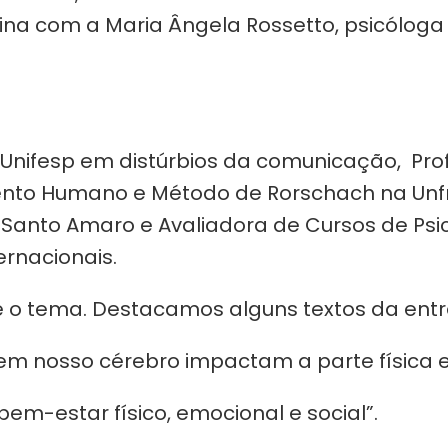
na com a Maria Ângela Rossetto, psicóloga 
nifesp em distúrbios da comunicação, Profe
mento Humano e Método de Rorschach na Unfm
anto Amaro e Avaliadora de Cursos de Psico
rnacionais.
 o tema. Destacamos alguns textos da entre
m nosso cérebro impactam a parte física e 
em-estar físico, emocional e social”.